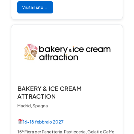
Visita il sito →
BAKERY & ICE CREAM
ATTRACTION
Madrid, Spagna
16-18 febbraio 2027
15ª Fiera per Panetteria, Pasticceria, Gelati e Caffè