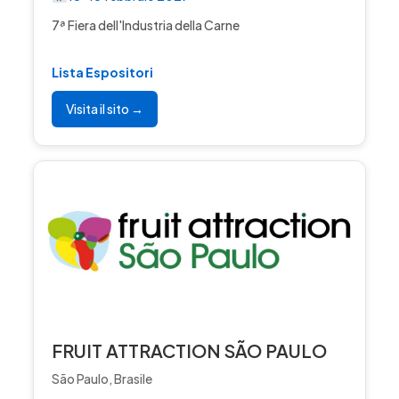
7ª Fiera dell'Industria della Carne
Lista Espositori
Visita il sito →
FRUIT ATTRACTION SÃO PAULO
São Paulo, Brasile