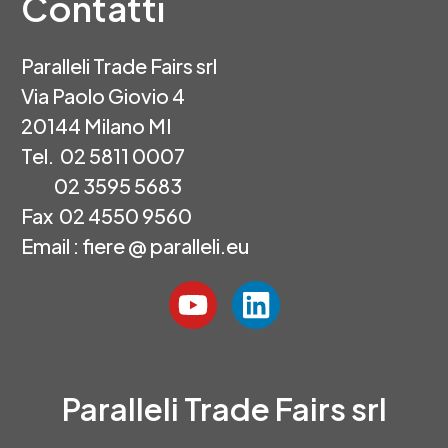
Contatti
Paralleli Trade Fairs srl
Via Paolo Giovio 4
20144 Milano MI
Tel. 02 5811 0007
02 3595 5683
Fax 02 4550 9560
Email : fiere @ paralleli.eu
Paralleli Trade Fairs srl