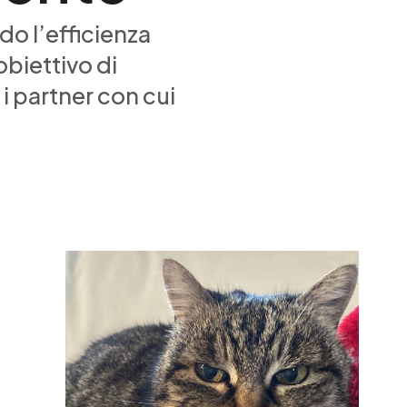
o l’efficienza
’obiettivo di
i partner con cui