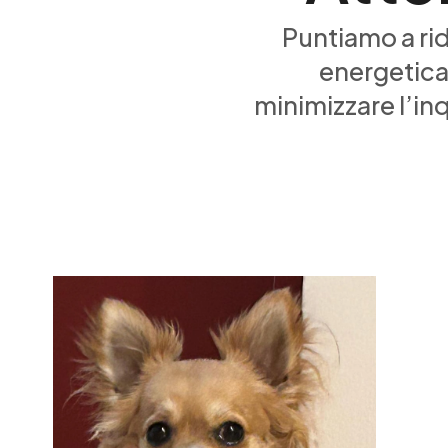
Puntiamo a ri
energetica e
minimizzare l’in