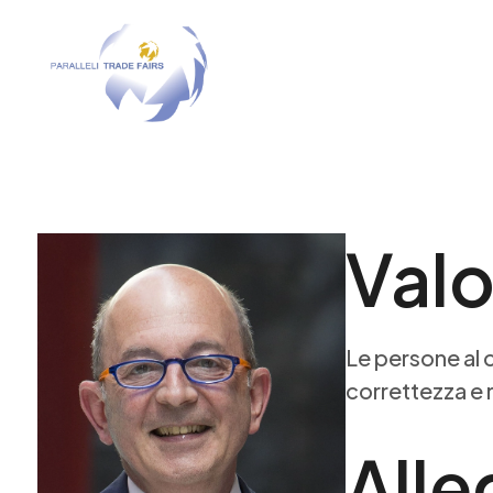
Val
Le persone al c
correttezza e 
Alle