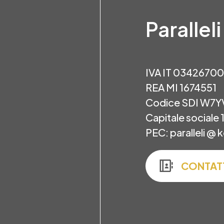
Paralleli
IVA IT 0342670
REA MI 1674551
Codice SDI W7Y
Capitale sociale 
PEC: paralleli @ k
CONTAT