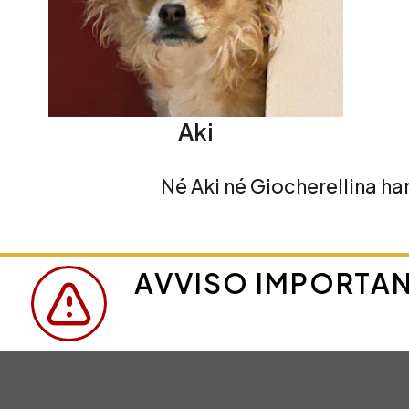
Aki
Né Aki né Giocherellina han
AVVISO IMPORTAN