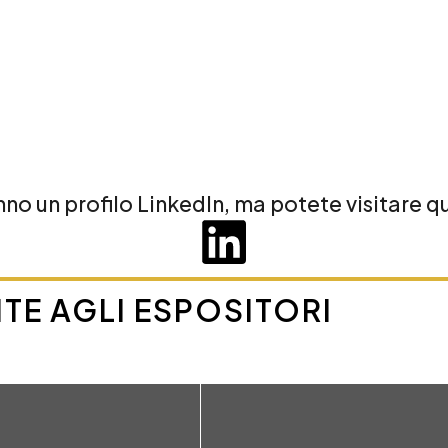
no un profilo LinkedIn, ma potete visitare que
TE AGLI ESPOSITORI