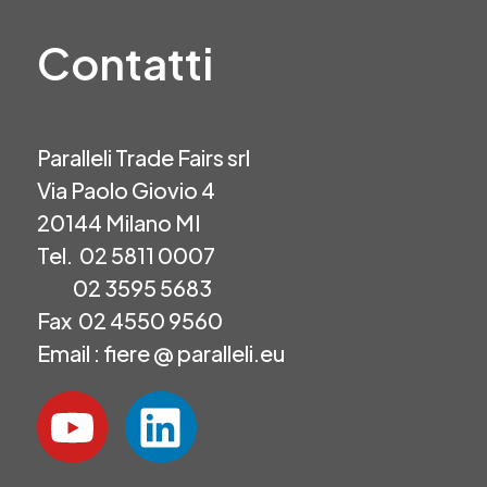
Contatti
Paralleli Trade Fairs srl
Via Paolo Giovio 4
20144 Milano MI
Tel. 02 5811 0007
02 3595 5683
Fax 02 4550 9560
Email : fiere @ paralleli.eu