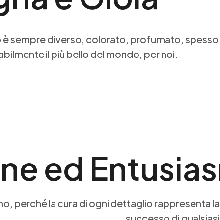
ro è sempre diverso, colorato, profumato, spesso l
babilmente il più bello del mondo, per noi.
one ed Entusia
, perché la cura di ogni dettaglio rappresenta la
successo di qualsias