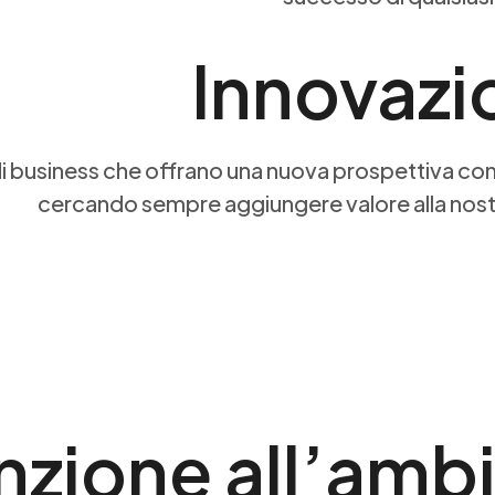
Innovazi
 business che offrano una nuova prospettiva co
cercando sempre aggiungere valore alla nost
nzione all’amb