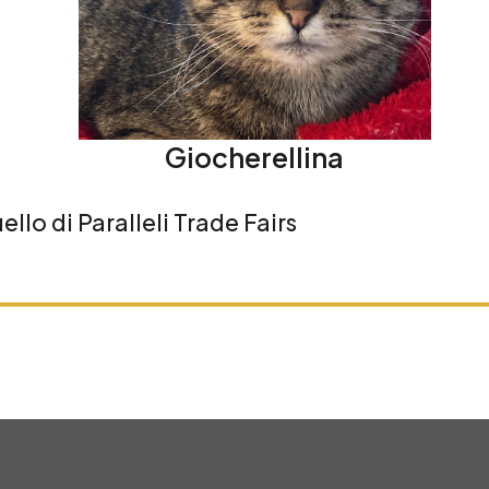
Giocherellina
llo di Paralleli Trade Fairs