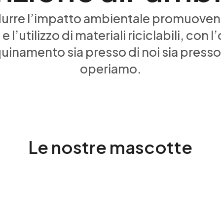
durre l’impatto ambientale promuovend
 l’utilizzo di materiali riciclabili, con l
quinamento sia presso di noi sia presso 
operiamo.
Le nostre mascotte